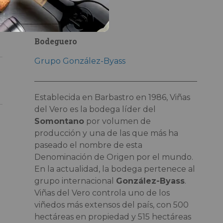
Enólogo
José Ferrer
Bodeguero
Grupo González-Byass
Establecida en Barbastro en 1986, Viñas
del Vero es la bodega líder del
Somontano
por volumen de
producción y una de las que más ha
paseado el nombre de esta
Denominación de Origen por el mundo.
En la actualidad, la bodega pertenece al
grupo internacional
González-Byass
.
Viñas del Vero controla uno de los
viñedos más extensos del país, con 500
hectáreas en propiedad y 515 hectáreas