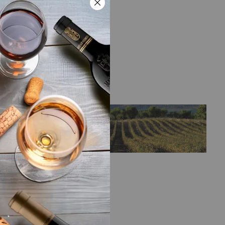
LA BODEGA
Bodega
Viñas del Vero