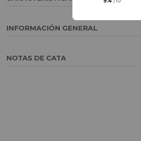
9.4
/
10
INFORMACIÓN GENERAL
NOTAS DE CATA