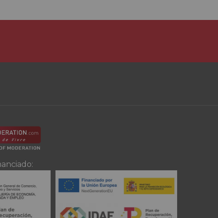
nanciado: