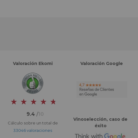
Valoración Ekomi
Valoración Google
9.4
/
10
Vinoselección, caso de
Cálculo sobre un total de
éxito
33046 valoraciones