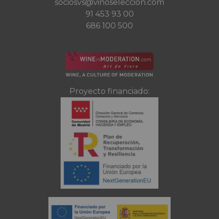
sociosvs@vinoseleccion.com
91 453 93 00
686 100 500
Proyecto financiado: