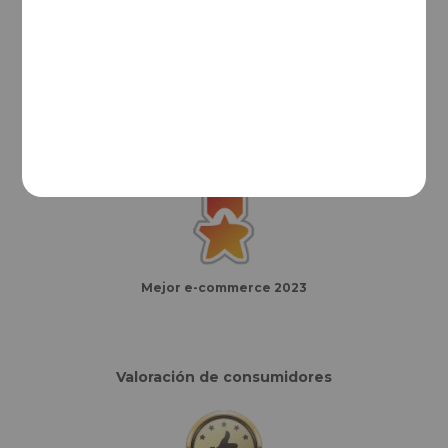
Mejor e-commerce del año
Finalistas eCommerce Awards España
Mejor e-commerce 2023
Valoración de consumidores