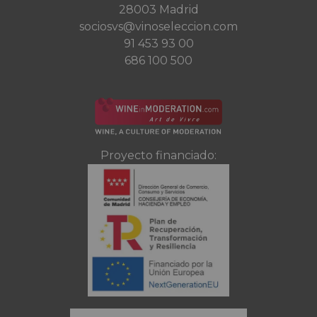
28003 Madrid
sociosvs@vinoseleccion.com
91 453 93 00
686 100 500
Proyecto financiado: