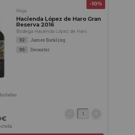
-10%
Rioja
Hacienda López de Haro Gran
Reserva 2016
Bodega Hacienda López de Haro
92
James Suckling
90
Decanter
 botellas
0
€
botella