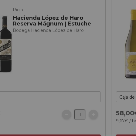
Rioja
Hacienda López de Haro
Reserva Mágnum | Estuche
Bodega Hacienda López de Haro
€
58,
00
9,
67
€
/ b