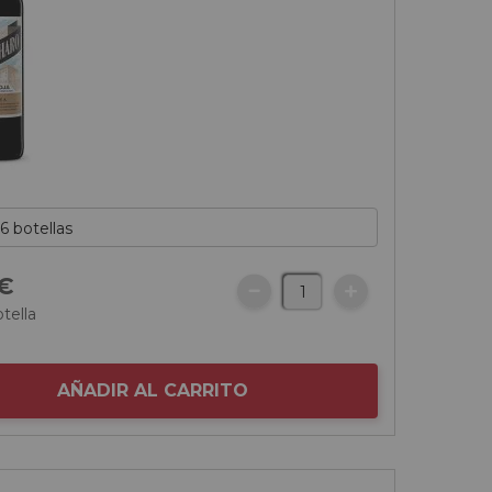
€
tella
AÑADIR AL CARRITO