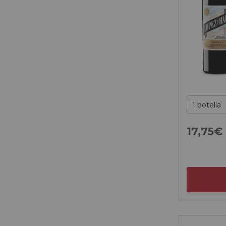
17,
75
€