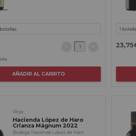
23,
75
€
ella
AÑADIR AL CARRITO
Rioja
Hacienda López de Haro
Crianza Mágnum 2022
Bodega Hacienda López de Haro