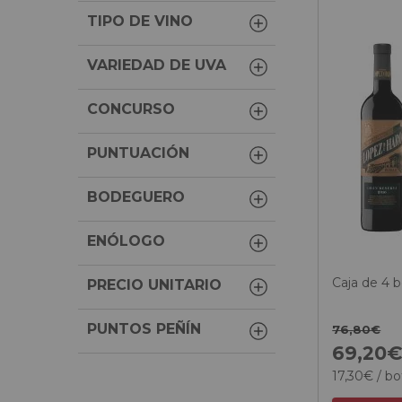
TIPO DE VINO
VARIEDAD DE UVA
CONCURSO
PUNTUACIÓN
BODEGUERO
ENÓLOGO
Caja de 4 b
PRECIO UNITARIO
PUNTOS PEÑÍN
76,
80
€
69,
20
17,
30
€
/ bo