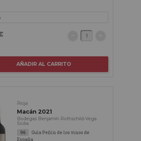
€
AÑADIR AL CARRITO
Rioja
Macán 2021
Bodegas Benjamín Rothschild-Vega
Sicilia
96
Guía Peñín de los vinos de
España