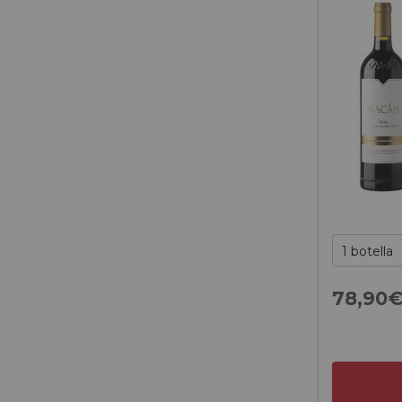
78,
90