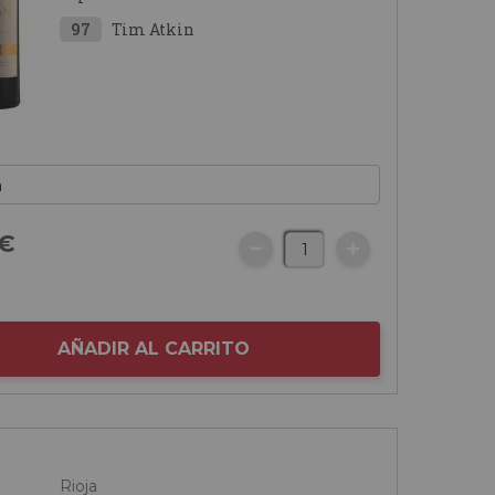
97
Tim Atkin
€
AÑADIR AL CARRITO
Rioja