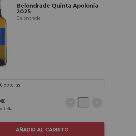
Belondrade Quinta Apolonia
2025
Belondrade
0
€
botella
AÑADIR AL CARRITO