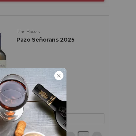
Rías Baixas
Pazo Señorans 2025
€