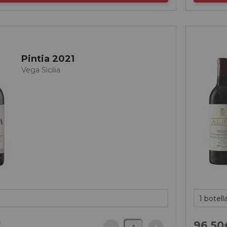
Pintia 2021
Vega Sicilia
€
96,
50