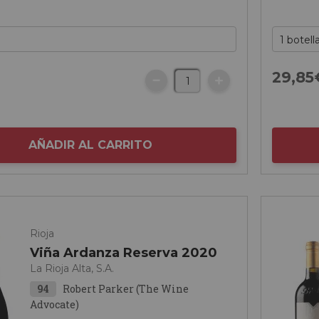
29,
85
AÑADIR AL CARRITO
Rioja
Viña Ardanza Reserva 2020
La Rioja Alta, S.A.
94
Robert Parker (The Wine
Advocate)