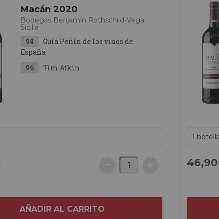
Macán 2020
Bodegas Benjamín Rothschild-Vega
Sicilia
94
Guía Peñín de los vinos de
España
96
Tim Atkin
€
46,
90
AÑADIR AL CARRITO