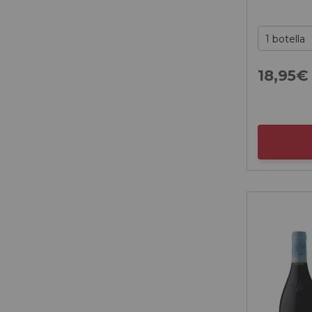
18,
95
€