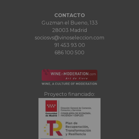
CONTACTO
Guzman el Bueno, 133
28003 Madrid
sociosvs@vinoseleccion.com
91 453 93 00
686 100 500
Proyecto financiado: