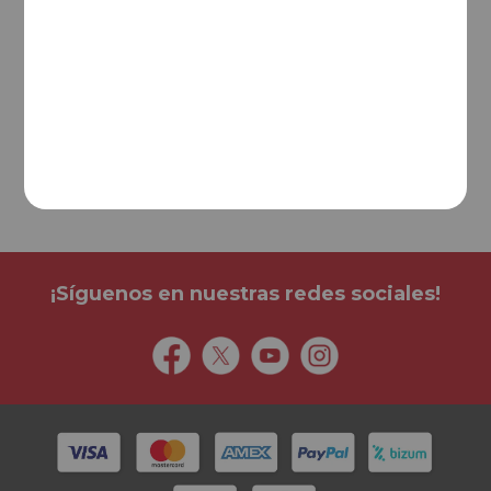
Valoración de consumidores
Vinoselección
es la empresa mejor
valorada de venta online de vino y
alimentación.
¡Síguenos en nuestras redes sociales!