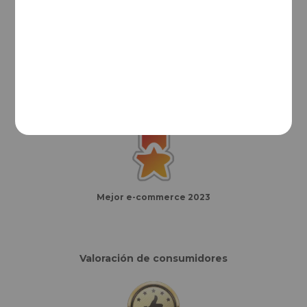
Mejor e-commerce del año
Finalistas eCommerce Awards España
Mejor e-commerce 2023
Valoración de consumidores