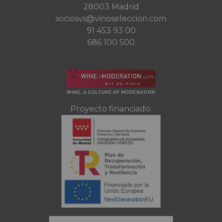
28003 Madrid
sociosvs@vinoseleccion.com
91 453 93 00
686 100 500
Proyecto financiado: