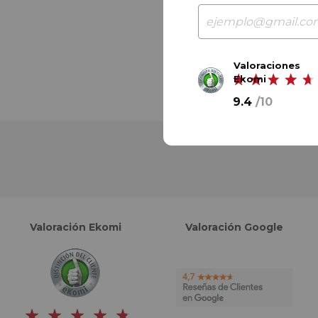
Valoraciones
Ekomi
9.4
/
10
Valoración Ekomi
Valoración Google