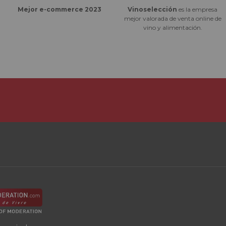
Vinoselección
es la empresa
Mejor e-commerce 2023
mejor valorada de venta online de
vino y alimentación.