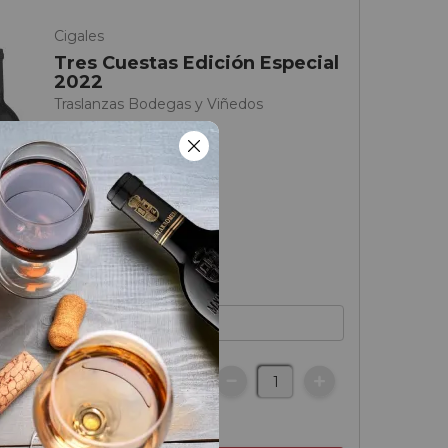
Cigales
Tres Cuestas Edición Especial
2022
Traslanzas Bodegas y Viñedos
€
otella