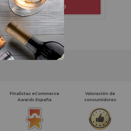
AÑADIR AL CARRITO
Finalistas eCommerce
Valoración de
Awards España
consumidores