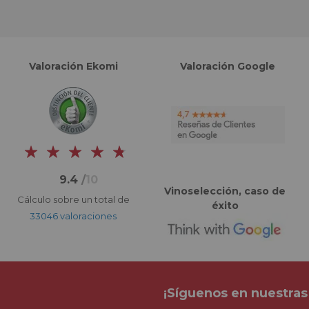
Valoración Ekomi
Valoración Google
9.4
/
10
Vinoselección, caso de
Cálculo sobre un total de
éxito
33046 valoraciones
¡Síguenos en nuestras