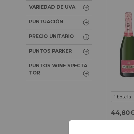
VARIEDAD DE UVA
PUNTUACIÓN
PRECIO UNITARIO
PUNTOS PARKER
PUNTOS WINE SPECTA
TOR
44,
80