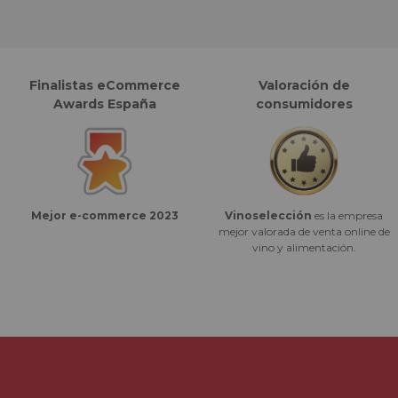
Finalistas eCommerce
Valoración de
Awards España
consumidores
Vinoselección
es la empresa
Mejor e-commerce 2023
mejor valorada de venta online de
vino y alimentación.