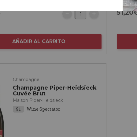
€
51,
20
AÑADIR AL CARRITO
Champagne
Champagne Piper-Heidsieck
Cuvée Brut
Maison Piper-Heidsieck
91
Wine Spectator