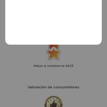
Mejor e-commerce del año
Finalistas eCommerce Awards España
Mejor e-commerce 2023
Valoración de consumidores