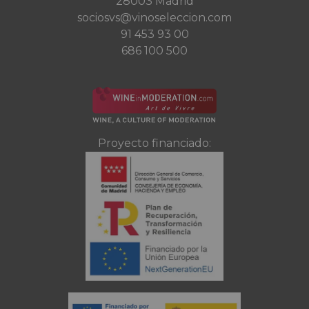
28003 Madrid
sociosvs@vinoseleccion.com
91 453 93 00
686 100 500
Proyecto financiado: