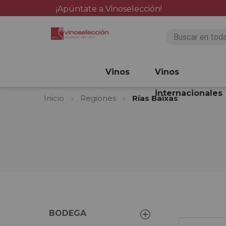
¡Apúntate a Vinoselección!
Vinos
Vinos
internacionales
Inicio
Regiones
Rías Baixas
BODEGA