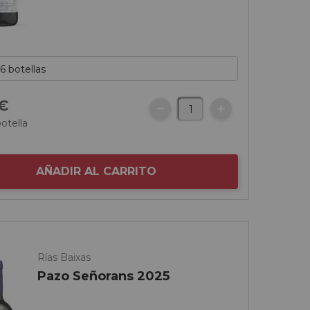
€
botella
AÑADIR AL CARRITO
Rías Baixas
Pazo Señorans 2025