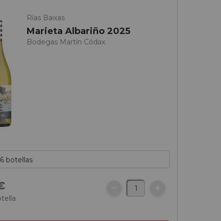
Rías Baixas
Marieta Albariño 2025
Bodegas Martín Códax
€
tella