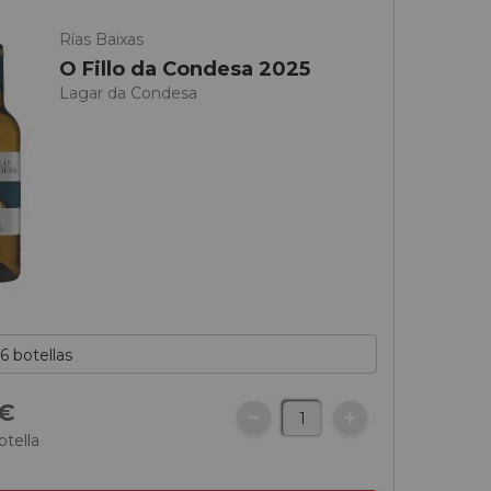
Rías Baixas
O Fillo da Condesa 2025
Lagar da Condesa
€
otella