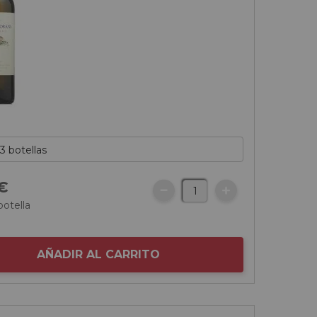
€
botella
AÑADIR AL CARRITO