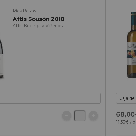
Rías Baixas
Attis Sousón 2018
Attis Bodega y Viñedos
€
68,
00
11,
33
€
/ b