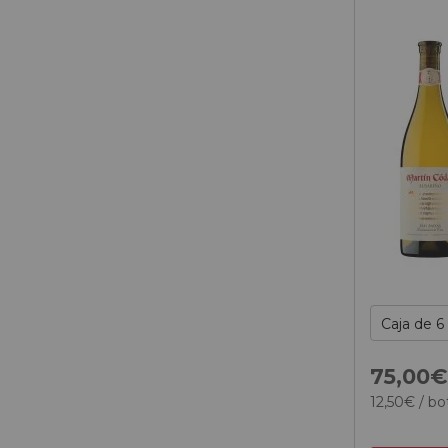
75,
00
12,
50
€
/ bo