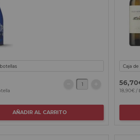
56,
70
tella
18,
90
€
/ 
AÑADIR AL CARRITO