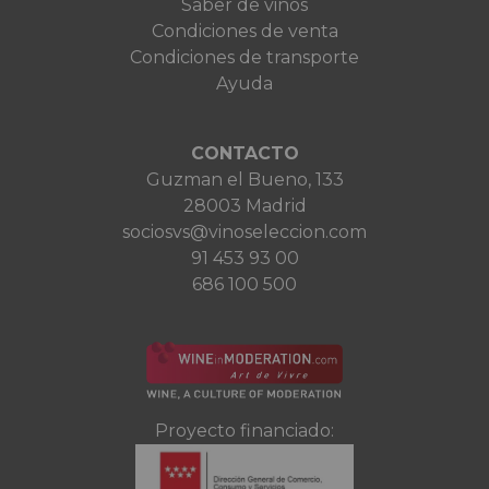
Saber de vinos
Condiciones de venta
Condiciones de transporte
Ayuda
CONTACTO
Guzman el Bueno, 133
28003 Madrid
sociosvs@vinoseleccion.com
91 453 93 00
686 100 500
Proyecto financiado: