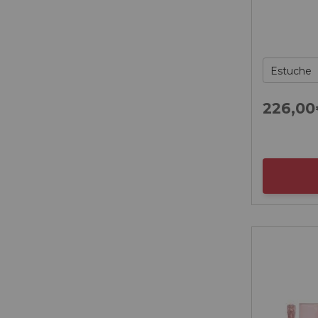
226,
00