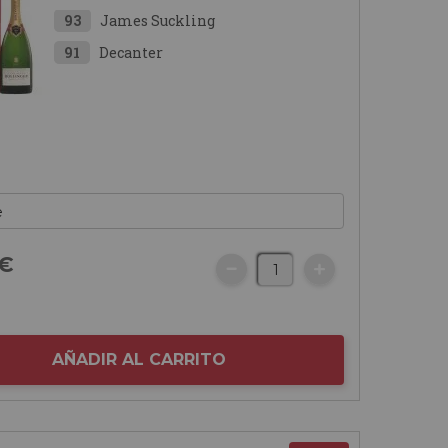
93
James Suckling
91
Decanter
€
AÑADIR AL CARRITO