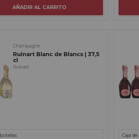
AÑADIR AL CARRITO
Champagne
Ruinart Blanc de Blancs | 37,5
cl
Ruinart