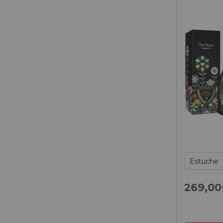
269,
00