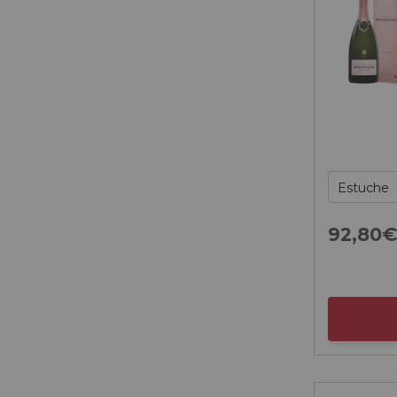
92,
80