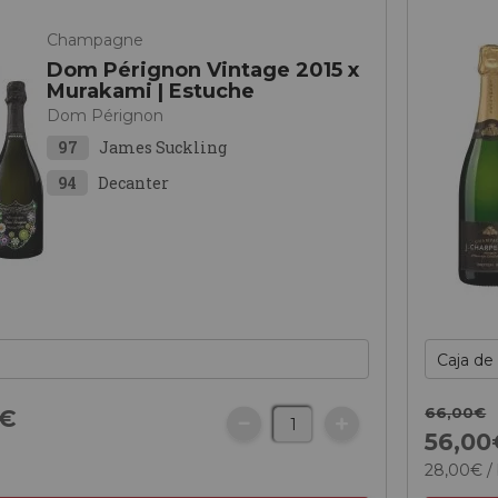
Champagne
Dom Pérignon Vintage 2015 x
Murakami | Estuche
Dom Pérignon
97
James Suckling
94
Decanter
66,
00
€
€
56,
00
28,
00
€
/ 