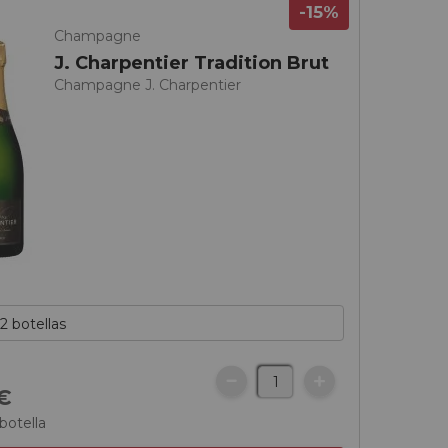
-15%
Champagne
J. Charpentier Tradition Brut
Champagne J. Charpentier
€
botella