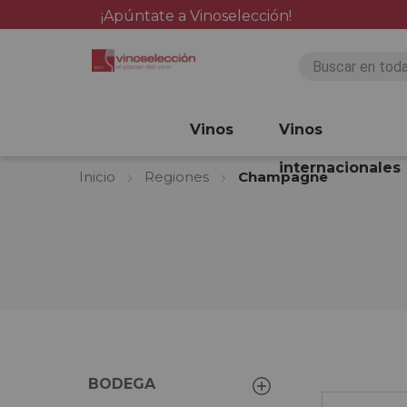
¡Apúntate a Vinoselección!
Vinos
Vinos
internacionales
Inicio
Regiones
Champagne
BODEGA