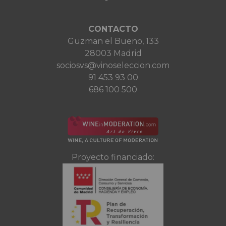
CONTACTO
Guzman el Bueno, 133
28003 Madrid
sociosvs@vinoseleccion.com
91 453 93 00
686 100 500
Proyecto financiado: