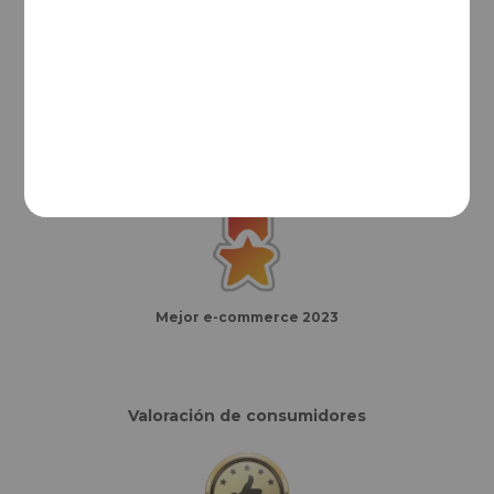
Mejor e-commerce del año
Finalistas eCommerce Awards España
Mejor e-commerce 2023
Valoración de consumidores