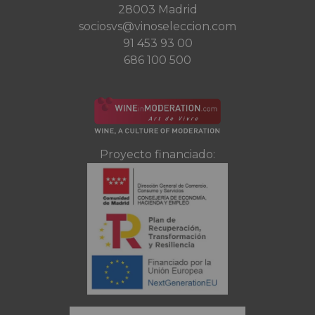
28003 Madrid
sociosvs@vinoseleccion.com
91 453 93 00
686 100 500
Proyecto financiado: