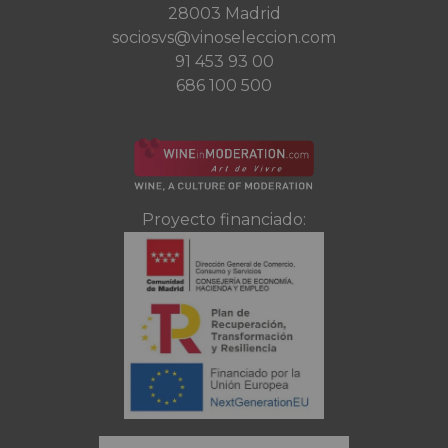
28003 Madrid
sociosvs@vinoseleccion.com
91 453 93 00
686 100 500
Proyecto financiado: