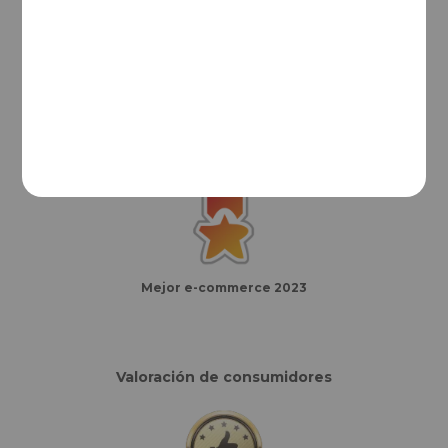
Mejor e-commerce del año
Finalistas eCommerce Awards España
Mejor e-commerce 2023
Valoración de consumidores