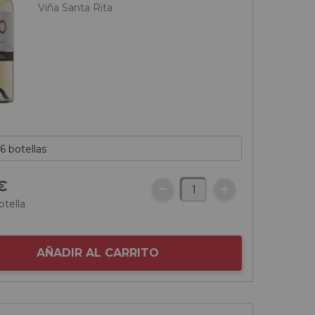
Viña Santa Rita
€
otella
AÑADIR AL CARRITO