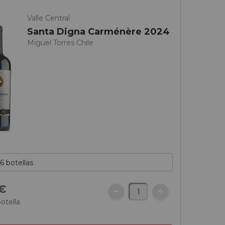
Valle Central
Santa Digna Carménère 2024
Miguel Torres Chile
€
botella