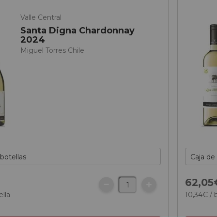
Valle Central
Santa Digna Chardonnay
2024
Miguel Torres Chile
€
62,
05
ella
10,
34
€
/ 