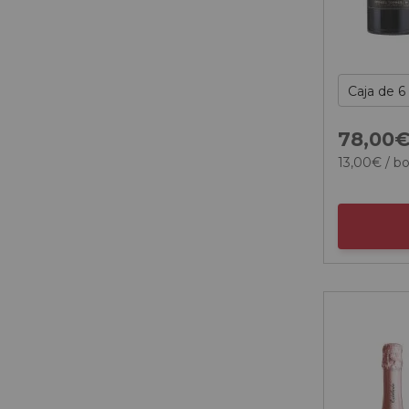
78,
00
13,
00
€
/ bo