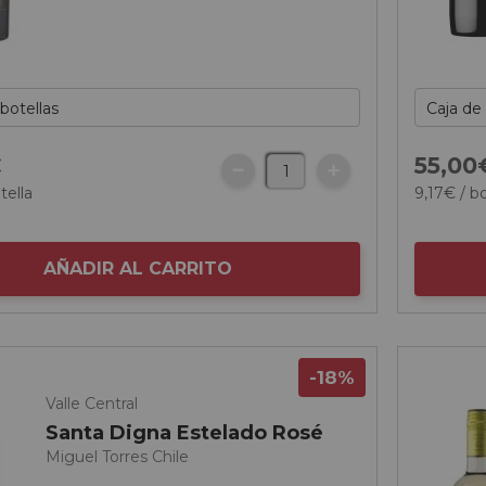
€
55,
00
tella
9,
17
€
/ bo
AÑADIR AL CARRITO
-18%
Valle Central
Santa Digna Estelado Rosé
Miguel Torres Chile