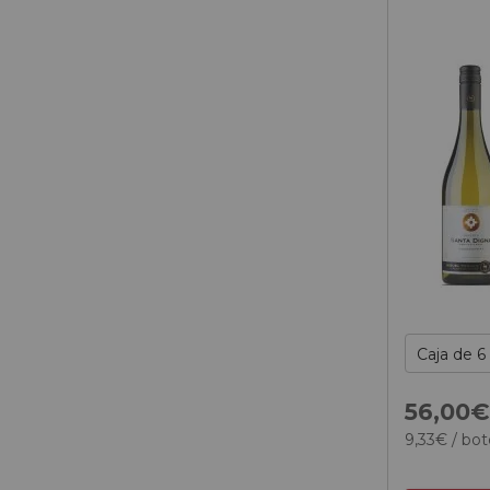
56,
00
9,
33
€
/ bot