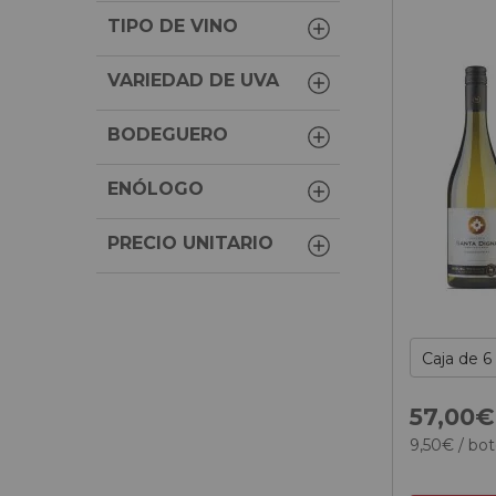
TIPO DE VINO
VARIEDAD DE UVA
BODEGUERO
ENÓLOGO
PRECIO UNITARIO
57,
00
€
9,
50
€
/ bot