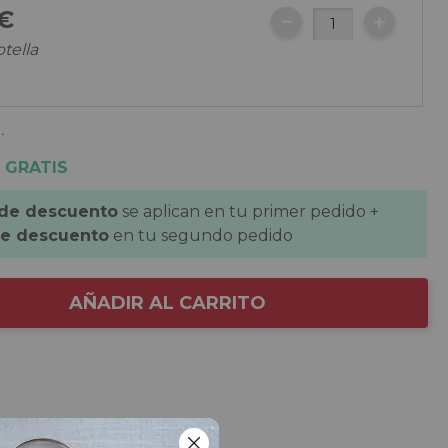
€
otella
.
 GRATIS
 de descuento
se aplican en tu primer pedido +
de descuento
en tu segundo pedido
AÑADIR AL CARRITO