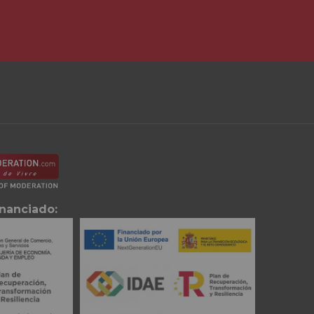
inanciado: