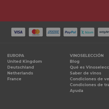
EUROPA
VINOSELECCIÓN
United Kingdom
Blog
Deutschland
Qué es Vinoselecc
Netherlands
Saber de vinos
France
Condiciones de v
Condiciones de tr
Ayuda