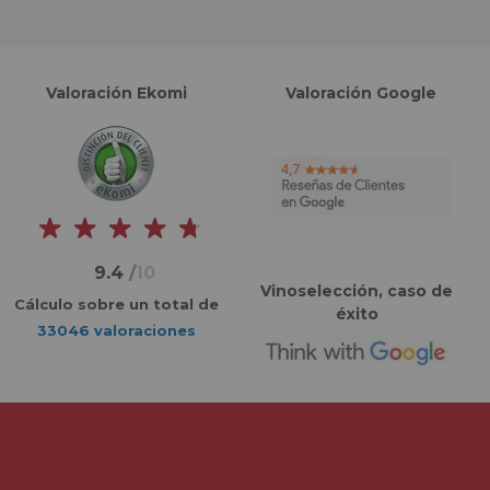
Valoración Ekomi
Valoración Google
9.4
/
10
Vinoselección, caso de
Cálculo sobre un total de
éxito
33046 valoraciones