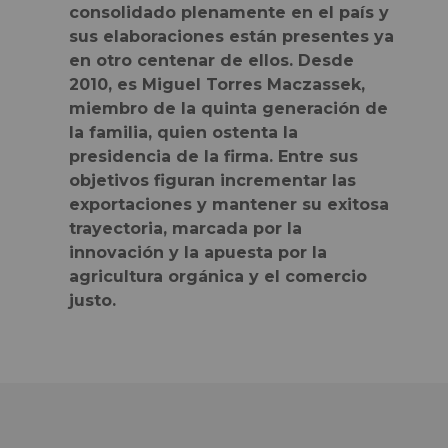
consolidado plenamente en el país y
sus elaboraciones están presentes ya
en otro centenar de ellos. Desde
2010, es
Miguel Torres Maczassek,
miembro de la quinta generación de
la familia, quien ostenta la
presidencia de la firma. Entre sus
objetivos figuran incrementar las
exportaciones y mantener su exitosa
trayectoria, marcada por la
innovación y la apuesta por la
agricultura orgánica y el comercio
justo.