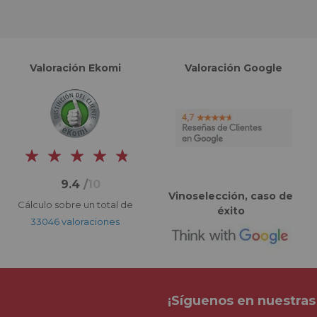
Valoración Ekomi
Valoración Google
9.4
/
10
Vinoselección, caso de
Cálculo sobre un total de
éxito
33046 valoraciones
¡Síguenos en nuestras