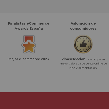
Finalistas eCommerce
Valoración de
Awards España
consumidores
Vinoselección
es la empresa
Mejor e-commerce 2023
mejor valorada de venta online de
vino y alimentación.