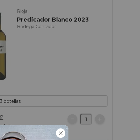
Rioja
Predicador Blanco 2023
Bodega Contador
€
botella