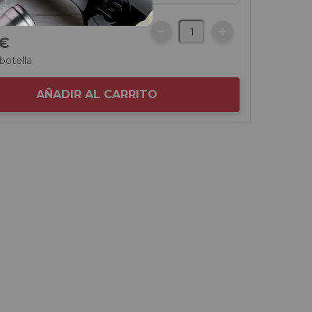
€
botella
AÑADIR AL CARRITO