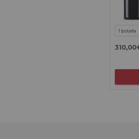
310,
00