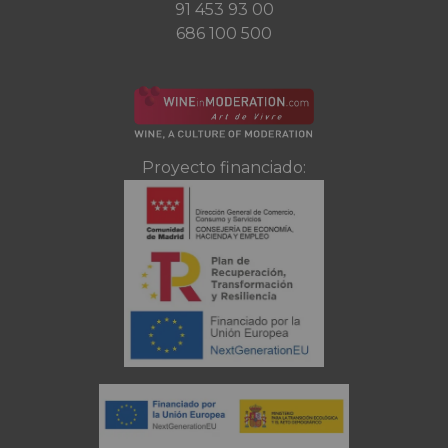
91 453 93 00
686 100 500
Proyecto financiado: