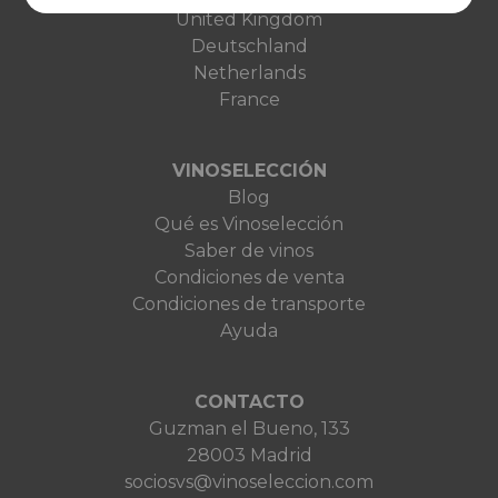
United Kingdom
Deutschland
Netherlands
France
VINOSELECCIÓN
Blog
Qué es Vinoselección
Saber de vinos
Condiciones de venta
Condiciones de transporte
Ayuda
CONTACTO
Guzman el Bueno, 133
28003 Madrid
sociosvs@vinoseleccion.com