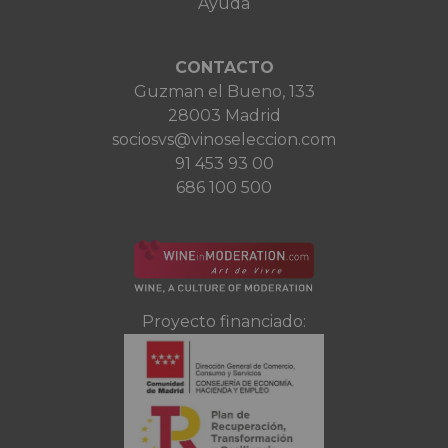
Ayuda
CONTACTO
Guzman el Bueno, 133
28003 Madrid
sociosvs@vinoseleccion.com
91 453 93 00
686 100 500
Proyecto financiado: