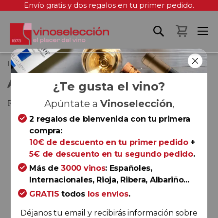
Envío gratis y dos regalos en tu primer pedido.
Mi cest
Inicio
Alión 2022
ALIÓN 2022
¿Te gusta el vino?
Ribera del Duero
Apúntate a
Vinoselección
,
2 regalos de bienvenida con tu primera
Saltar
compra:
al
10€ de descuento en tu primer pedido
+
final
5€ de descuento en tu segundo pedido
.
de
la
Más de
3000 vinos
: Españoles,
galería
Internacionales, Rioja, Ribera, Albariño...
de
GRATIS
todos
los envíos
.
imágenes
Déjanos tu email y recibirás información sobre