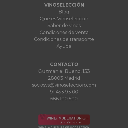
VINOSELECCIÓN
Blog
Qué es Vinoselección
Saber de vinos
Condiciones de venta
Condiciones de transporte
Ayuda
CONTACTO
Guzman el Bueno, 133
28003 Madrid
sociosvs@vinoseleccion.com
91 453 93 00
686 100 500