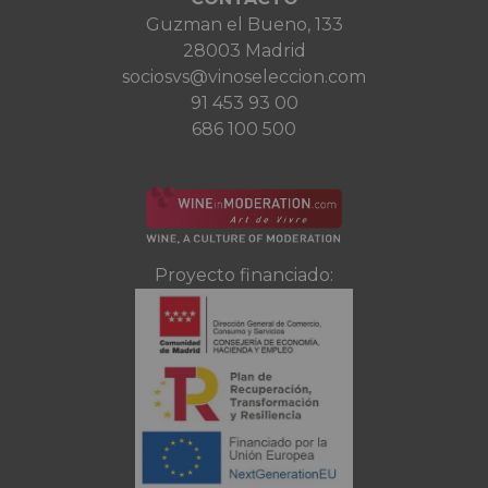
Guzman el Bueno, 133
28003 Madrid
sociosvs@vinoseleccion.com
91 453 93 00
686 100 500
Proyecto financiado: