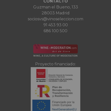
CONTACTO
Guzman el Bueno, 133
28003 Madrid
sociosvs@vinoseleccion.com
91 453 93 00
686 100 500
Proyecto financiado: