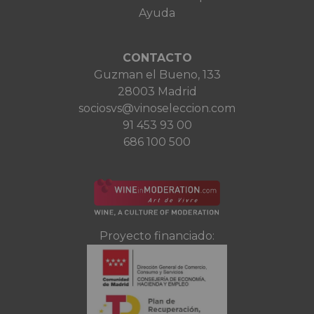
Ayuda
CONTACTO
Guzman el Bueno, 133
28003 Madrid
sociosvs@vinoseleccion.com
91 453 93 00
686 100 500
Proyecto financiado: