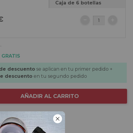
Caja de 6 botellas
€
.
 GRATIS
 de descuento
se aplican en tu primer pedido +
de descuento
en tu segundo pedido
AÑADIR AL CARRITO