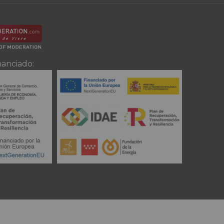
nanciado: