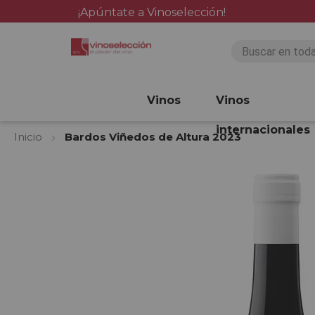
¡Apúntate a Vinoselección!
Vinos
Vinos
internacionales
Inicio
Bardos Viñedos de Altura 2023
Saltar
al
final
de
la
galería
de
imágenes