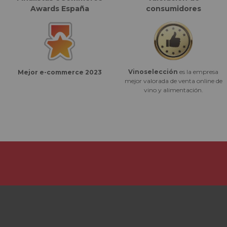
Awards España
consumidores
Vinoselección
es la empresa
Mejor e-commerce 2023
mejor valorada de venta online de
vino y alimentación.