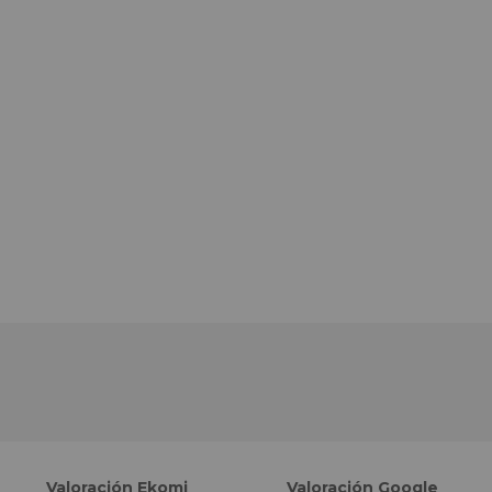
Valoración Ekomi
Valoración Google