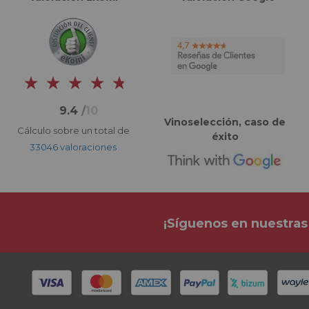
9.4
/
10
Vinoselección, caso de
Cálculo sobre un total de
éxito
33046 valoraciones
¡Síguenos en nuestras