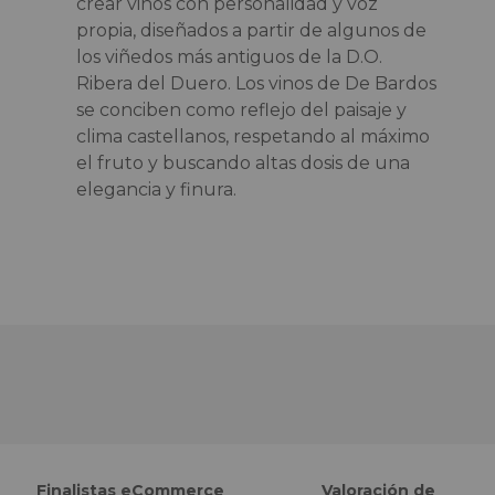
crear vinos con personalidad y voz
propia, diseñados a partir de algunos de
los viñedos más antiguos de la D.O.
Ribera del Duero. Los vinos de De Bardos
se conciben como reflejo del paisaje y
clima castellanos, respetando al máximo
el fruto y buscando altas dosis de una
elegancia y finura.
Finalistas eCommerce
Valoración de