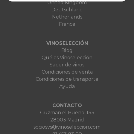
United Kingdom
Deutschland
Netherlands
France
VINOSELECCIÓN
Blog
Qué es Vinoselección
Saber de vinos
Condiciones de venta
Condiciones de transporte
Ayuda
CONTACTO
Guzman el Bueno, 133
28003 Madrid
sociosvs@vinoseleccion.com