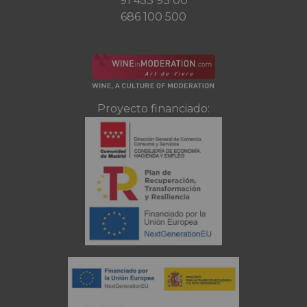
91 453 93 00
686 100 500
Proyecto financiado: