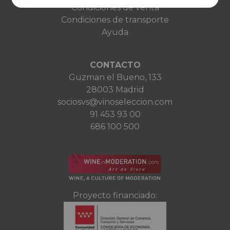
Condiciones de venta
Condiciones de transporte
Ayuda
CONTACTO
Guzman el Bueno, 133
28003 Madrid
sociosvs@vinoseleccion.com
91 453 93 00
686 100 500
Proyecto financiado: