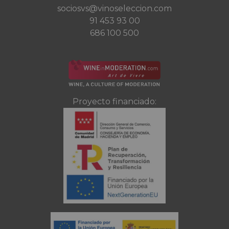
sociosvs@vinoseleccion.com
91 453 93 00
686 100 500
Proyecto financiado: