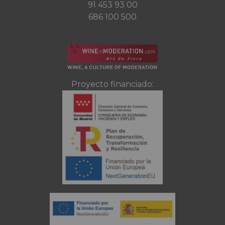
91 453 93 00
686 100 500
Proyecto financiado: