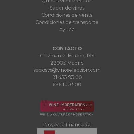
Qué es Vinoselección
Saber de vinos
Condiciones de venta
Condiciones de transporte
Ayuda
CONTACTO
Guzman el Bueno, 133
28003 Madrid
sociosvs@vinoseleccion.com
91 453 93 00
686 100 500
Proyecto financiado: