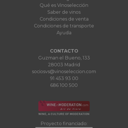
Qué es Vinoselección
Saber de vinos
Condiciones de venta
Condiciones de transporte
Ayuda
CONTACTO
Guzman el Bueno, 133
28003 Madrid
sociosvs@vinoseleccion.com
91 453 93 00
686 100 500
Proyecto financiado: