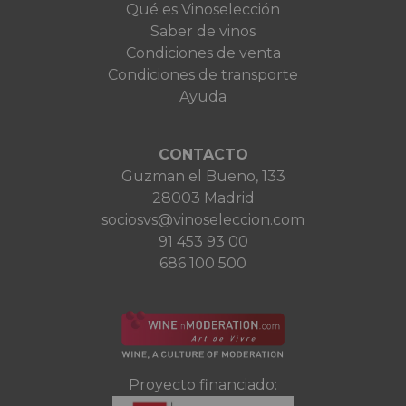
Qué es Vinoselección
Saber de vinos
Condiciones de venta
Condiciones de transporte
Ayuda
CONTACTO
Guzman el Bueno, 133
28003 Madrid
sociosvs@vinoseleccion.com
91 453 93 00
686 100 500
Proyecto financiado: