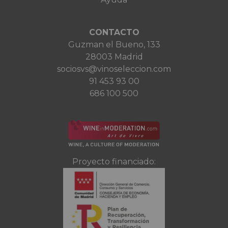
CONTACTO
Guzman el Bueno, 133
28003 Madrid
sociosvs@vinoseleccion.com
91 453 93 00
686 100 500
Proyecto financiado: