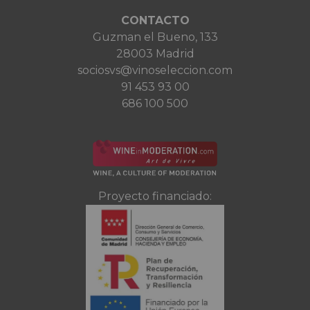
CONTACTO
Guzman el Bueno, 133
28003 Madrid
sociosvs@vinoseleccion.com
91 453 93 00
686 100 500
Proyecto financiado: