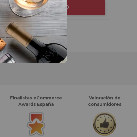
AÑADIR AL CARRITO
Finalistas eCommerce
Valoración de
Awards España
consumidores