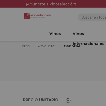
¡Apúntate a Vinoselección!
Vinos
Vinos
internacionales
Inicio
Productor
Osborne
PRECIO UNITARIO