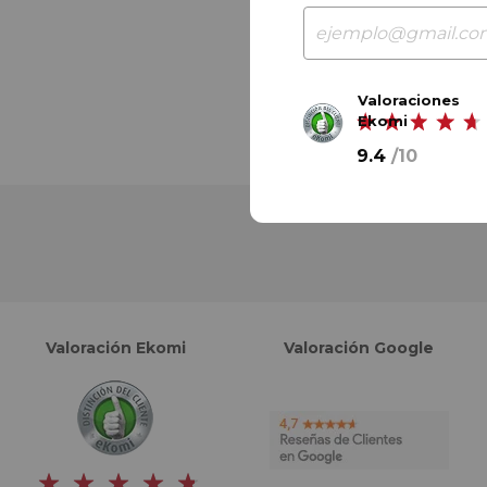
Valoraciones
Ekomi
9.4
/
10
Valoración Ekomi
Valoración Google