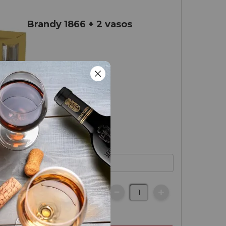
Brandy 1866 + 2 vasos
€