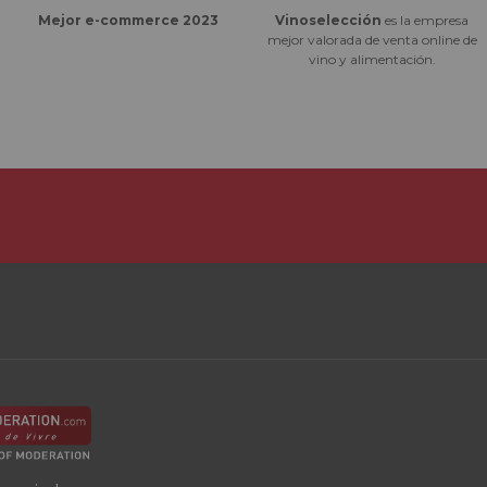
Vinoselección
es la empresa
Mejor e-commerce 2023
mejor valorada de venta online de
vino y alimentación.