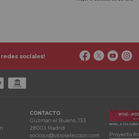
 redes sociales!
CONTACTO
Guzman el Bueno, 133
ón
28003 Madrid
Proyecto fi
sociosvs@vinoseleccion.com