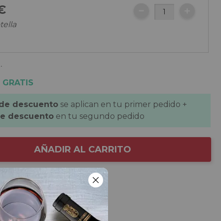
€
tella
.
 GRATIS
 de descuento
se aplican en tu primer pedido +
de descuento
en tu segundo pedido
AÑADIR AL CARRITO