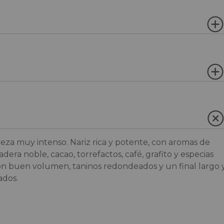
reza muy intenso. Nariz rica y potente, con aromas de
a noble, cacao, torrefactos, café, grafito y especias
con buen volumen, taninos redondeados y un final largo 
ados.