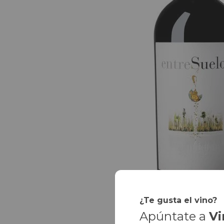
¿Te gusta el vino?
Apúntate a
Vi