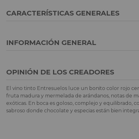
CARACTERÍSTICAS GENERALES
INFORMACIÓN GENERAL
OPINIÓN DE LOS CREADORES
El vino tinto Entresuelos luce un bonito color rojo ce
fruta madura y mermelada de arándanos, notas de mader
exóticas. En boca es goloso, complejo y equilibrado, 
sabroso donde chocolate y especias están bien integr