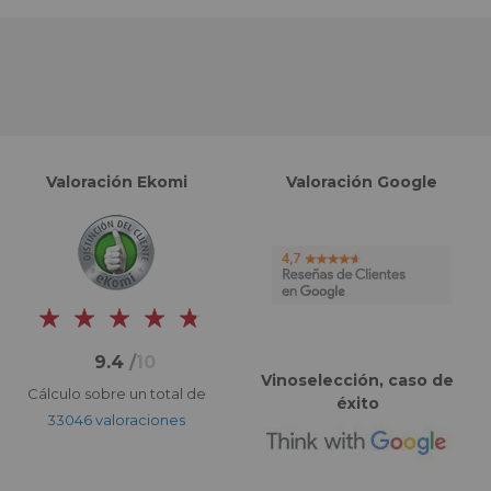
Valoración Ekomi
Valoración Google
9.4
/
10
Vinoselección, caso de
Cálculo sobre un total de
éxito
33046 valoraciones