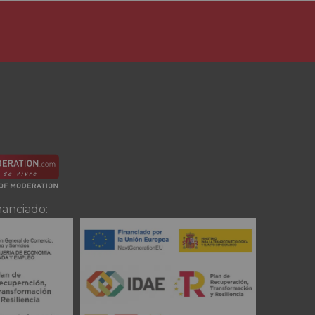
nanciado: