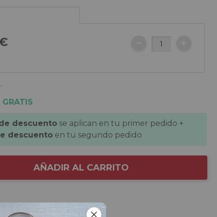
€
.
 GRATIS
 de descuento
se aplican en tu primer pedido +
de descuento
en tu segundo pedido
AÑADIR AL CARRITO