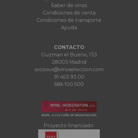
Saber de vinos
Condiciones de venta
Condiciones de transporte
Ayuda
CONTACTO
Guzman el Bueno, 133
28003 Madrid
sociosvs@vinoseleccion.com
91 453 93 00
686 100 500
Proyecto financiado: