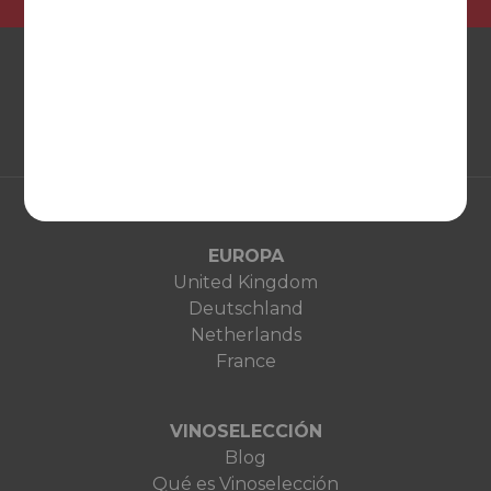
EUROPA
United Kingdom
Deutschland
Netherlands
France
VINOSELECCIÓN
Blog
Qué es Vinoselección