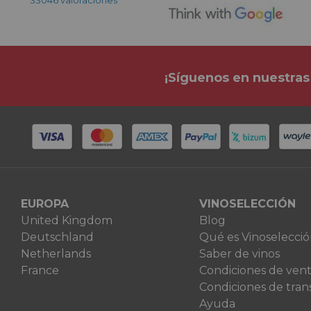
33046 valoraciones
¡Síguenos en nuestras
EUROPA
VINOSELECCIÓN
United Kingdom
Blog
Deutschland
Qué es Vinoselecci
Netherlands
Saber de vinos
France
Condiciones de ven
Condiciones de tran
Ayuda