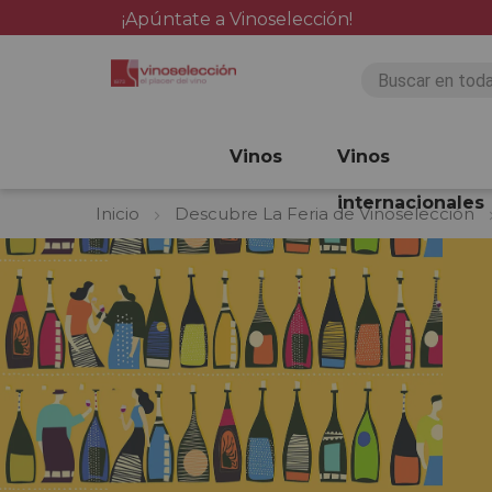
¡Apúntate a Vinoselección!
Vinos
Vinos
internacionales
Inicio
Descubre La Feria de Vinoselección