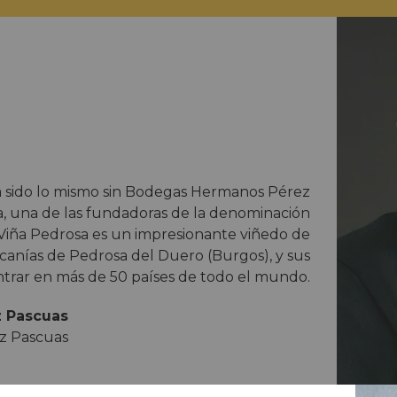
a sido lo mismo sin Bodegas Hermanos Pérez
, una de las fundadoras de la denominación
e Viña Pedrosa es un impresionante viñedo de
rcanías de Pedrosa del Duero (Burgos), y sus
trar en más de 50 países de todo el mundo.
z Pascuas
z Pascuas