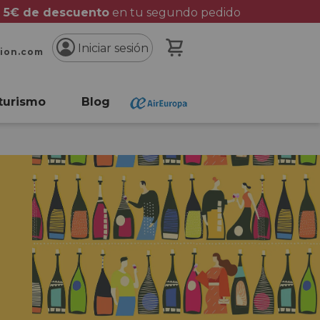
 5€ de descuento
en tu segundo pedido
Mi cesta
Iniciar sesión
cion.com
turismo
Blog