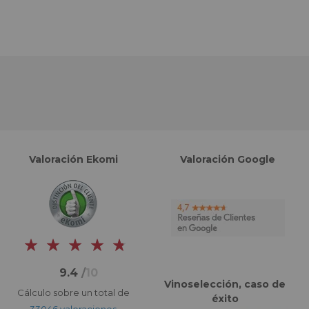
Valoración Ekomi
Valoración Google
9.4
/
10
Vinoselección, caso de
Cálculo sobre un total de
éxito