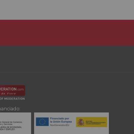
nanciado: