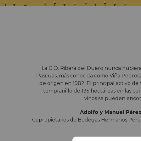
La D.O. Ribera del Duero nunca hubier
Pascuas, más conocida como Viña Pedrosa
de origen en 1982. El principal activo d
tempranillo de 135 hectáreas en las ce
vinos se pueden encon
Adolfo y Manuel Pére
Copropietarios de Bodegas Hermanos Pére