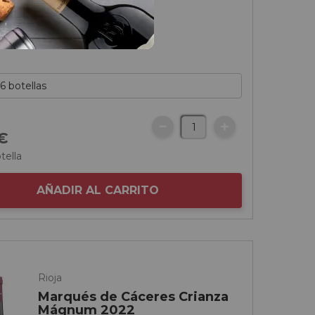
€
tella
AÑADIR AL CARRITO
Rioja
Marqués de Cáceres Crianza
Mágnum 2022