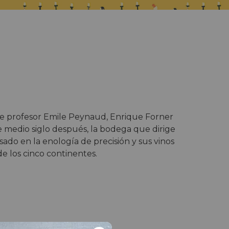
bre profesor Emile Peynaud, Enrique Forner
medio siglo después, la bodega que dirige
asado en la enología de precisión y sus vinos
e los cinco continentes.