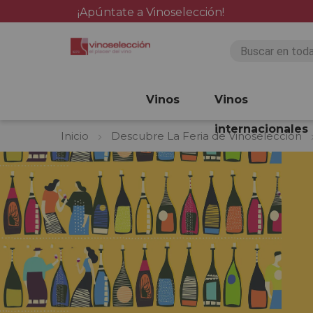
¡Apúntate a Vinoselección!
Vinos
Vinos
internacionales
Inicio
Descubre La Feria de Vinoselección