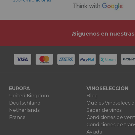
33046 valoraciones
¡Síguenos en nuestras
EUROPA
VINOSELECCIÓN
United Kingdom
Blog
Deutschland
Qué es Vinoselecci
Netherlands
Saber de vinos
France
Condiciones de ven
Condiciones de tran
Ayuda