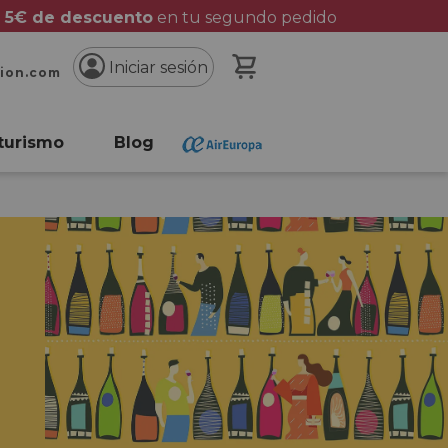
 5€ de descuento
en tu segundo pedido
Mi cesta
Iniciar sesión
cion.com
turismo
Blog