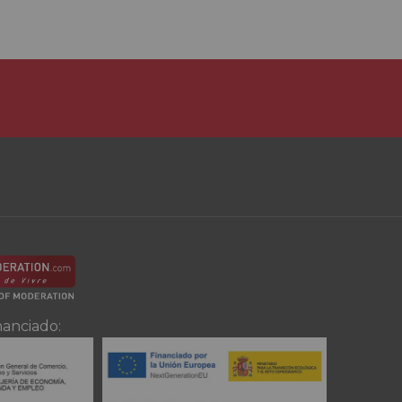
nanciado: