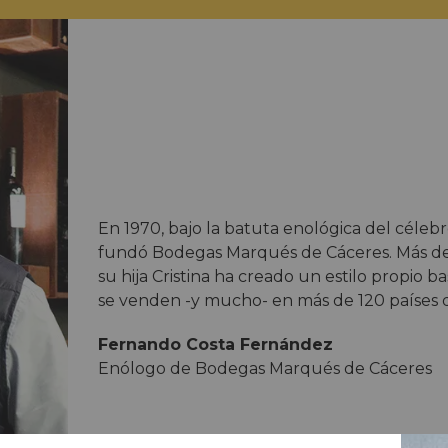
En 1970, bajo la batuta enológica del céle
fundó Bodegas Marqués de Cáceres. Más de 
su hija Cristina ha creado un estilo propio b
se venden -y mucho- en más de 120 países d
Fernando Costa Fernández
Enólogo de Bodegas Marqués de Cáceres