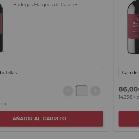
Bodegas Marqués de Cáceres
86,
00
€
14,
33
€
/ b
lla
AÑADIR AL CARRITO