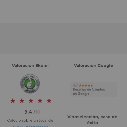
Valoración Ekomi
Valoración Google
9.4
/
10
Vinoselección, caso de
Cálculo sobre un total de
éxito