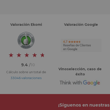
Valoración Ekomi
Valoración Google
9.4
/
10
Vinoselección, caso de
Cálculo sobre un total de
éxito
33046 valoraciones
¡Síguenos en nuestras