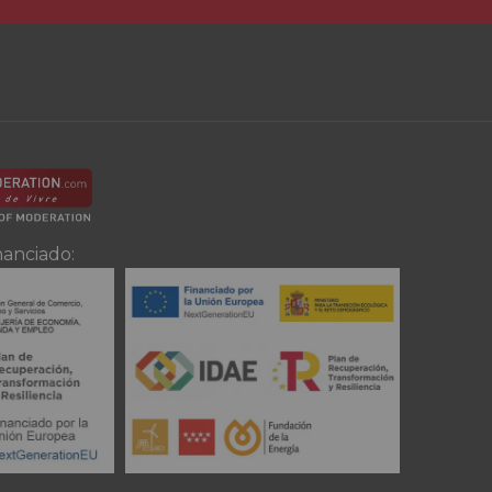
nanciado: