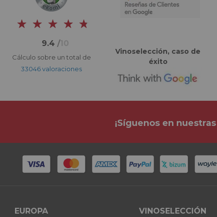
9.4
/
10
Vinoselección, caso de
Cálculo sobre un total de
éxito
33046 valoraciones
¡Síguenos en nuestras
EUROPA
VINOSELECCIÓN