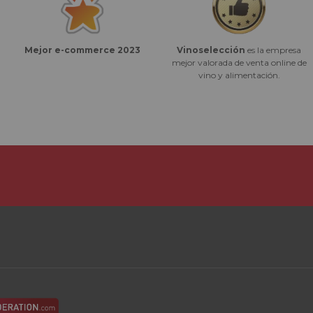
Vinoselección
es la empresa
Mejor e-commerce 2023
mejor valorada de venta online de
vino y alimentación.