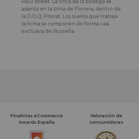
Raül Bobet. La finca de la bodega se
asienta en la zona de Porrera, dentro de
la D.O.Q. Priorat. Los suelos que trabaja
la firma se componen de forma casi
exclusiva de llicorella.
Finalistas eCommerce
Valoración de
Awards España
consumidores