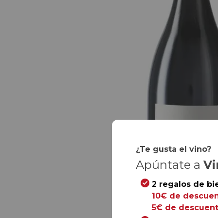
¿Te gusta el vino?
Apúntate a
Vi
2 regalos de bi
10€ de descuen
5€ de descuent