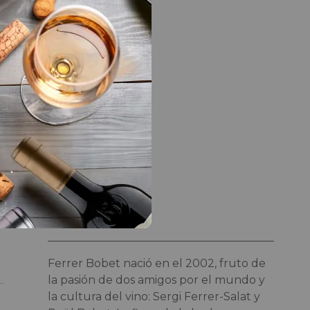
LA BODEGA
s
on
Bodega
Ferrer Bobet
Ferrer Bobet nació en el 2002, fruto de
la pasión de dos amigos por el mundo y
la cultura del vino: Sergi Ferrer-Salat y