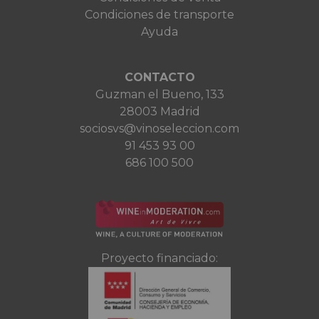
Condiciones de transporte
Ayuda
CONTACTO
Guzman el Bueno, 133
28003 Madrid
sociosvs@vinoseleccion.com
91 453 93 00
686 100 500
Proyecto financiado: