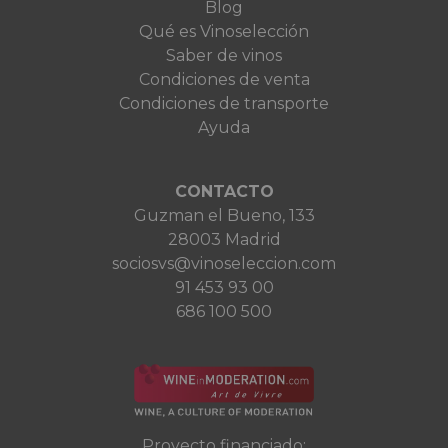
Blog
Qué es Vinoselección
Saber de vinos
Condiciones de venta
Condiciones de transporte
Ayuda
CONTACTO
Guzman el Bueno, 133
28003 Madrid
sociosvs@vinoseleccion.com
91 453 93 00
686 100 500
Proyecto financiado: