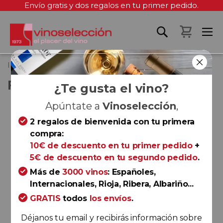
Envío gratis y dos regalos en tu primer pedido.
Mi cest
Inicio
Floralis Moscatel Oro
FLORALIS MOSCATEL ORO
¿Te gusta el vino?
Saltar
Apúntate a
Vinoselección
,
al
2 regalos de bienvenida con tu primera
final
compra:
de
10€ de descuento en tu primer pedido
+
la
5€ de descuento en tu segundo pedido
.
galería
Más de
3000 vinos
: Españoles,
de
Internacionales, Rioja, Ribera, Albariño...
imágenes
GRATIS
todos
los envíos
.
Déjanos tu email y recibirás información sobre