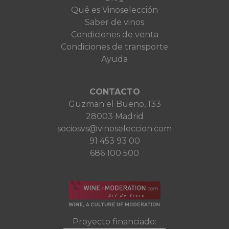
Qué es Vinoselección
Saber de vinos
Condiciones de venta
Condiciones de transporte
Ayuda
CONTACTO
Guzman el Bueno, 133
28003 Madrid
sociosvs@vinoseleccion.com
91 453 93 00
686 100 500
Proyecto financiado: