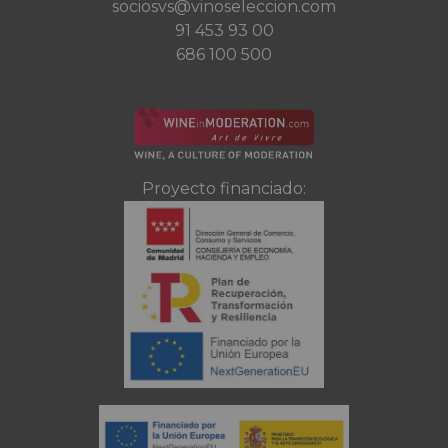
sociosvs@vinoseleccion.com
91 453 93 00
686 100 500
Proyecto financiado: