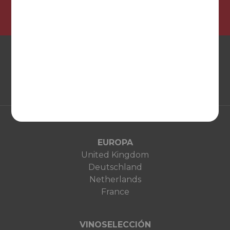
EUROPA
United Kingdom
Deutschland
Netherlands
France
VINOSELECCIÓN