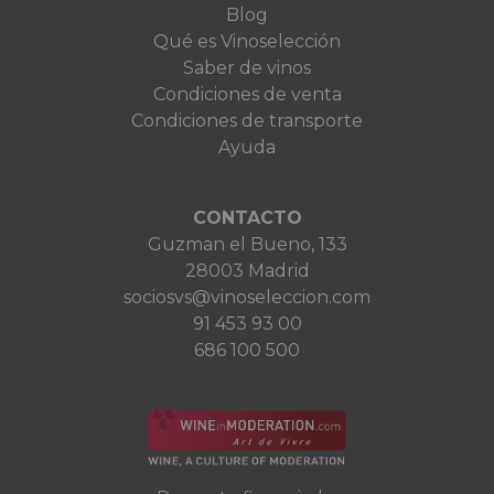
Blog
Qué es Vinoselección
Saber de vinos
Condiciones de venta
Condiciones de transporte
Ayuda
CONTACTO
Guzman el Bueno, 133
28003 Madrid
sociosvs@vinoseleccion.com
91 453 93 00
686 100 500