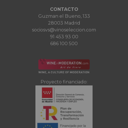
CONTACTO
Guzman el Bueno, 133
28003 Madrid
sociosvs@vinoseleccion.com
91 453 93 00
686 100 500
Proyecto financiado: